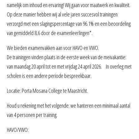
namelijk om inhoud en ervaring! Wij gaan voor maatwerk en kwaliteit.
Op deze manier hebben wij al vele jaren succesvol trainingen
verzorgd met een slagingspercentage van 96.1% en een beoordeling
van gemiddeld 8,6 door de examenleerlingen*.
We bieden examenvakken aan voor HAVO en VWO.
De trainingen vinden plaats in de eerste week van de meivakantie:
van maandag 20 april tot en met vrijdag 24 april 2026. In overleg met
scholen is een andere periode bespreekbaar.
Locatie: Porta Mosana College te Maastricht.
Houd u rekening met het volgende: we hanteren een minimaal aantal
van 4 personen per training.
HAVO/VWO: