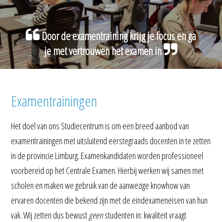
Door de examentraining krijg je focus en ga
je met vertrouwen het examen in
Examentrainingen
Het doel van ons Studiecentrum is om een breed aanbod van
examentrainingen met uitsluitend eerstegraads docenten in te zetten
in de provincie Limburg. Examenkandidaten worden professioneel
voorbereid op het Centrale Examen. Hierbij werken wij samen met
scholen en maken we gebruik van de aanwezige knowhow van
ervaren docenten die bekend zijn met de eindexameneisen van hun
vak. Wij zetten dus bewust
geen
studenten in: kwaliteit vraagt